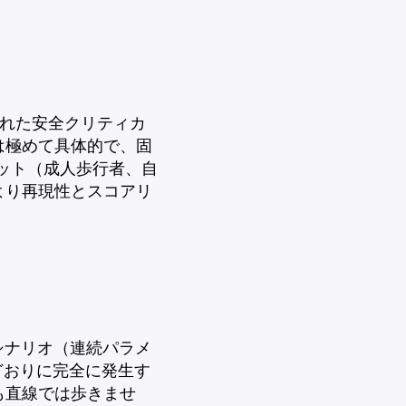
された安全クリティカ
は極めて具体的で、固
ゲット（成人歩行者、自
より再現性とスコアリ
。
なシナリオ（連続パラメ
どおりに完全に発生す
も直線では歩きませ