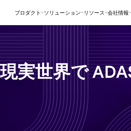
プロダクト
ソリューション
リソース
会社情報
：現実世界で AD