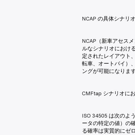
NCAP の具体シナリ
NCAP（新車アセス
ルなシナリオにおけ
定されたレイアウト、
転車、オートバイ）
ングが可能になりま
CMFtap シナリオにお
ISO 34505 
ータの特定の値）の確
る確率は実質的にゼ