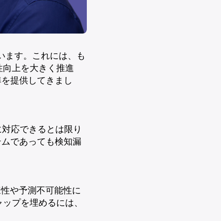
ています。これには、も
性向上を大きく推進
準を提供してきまし
に対応できるとは限り
テムであっても検知漏
様性や予測不可能性に
ャップを埋めるには、