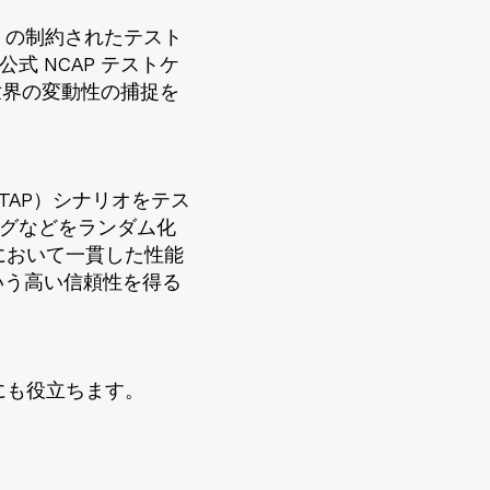
P の制約されたテスト
公式 NCAP テストケ
世界の変動性の捕捉を
LTAP）シナリオをテス
ミングなどをランダム化
において一貫した性能
いう高い信頼性を得る
にも役立ちます。