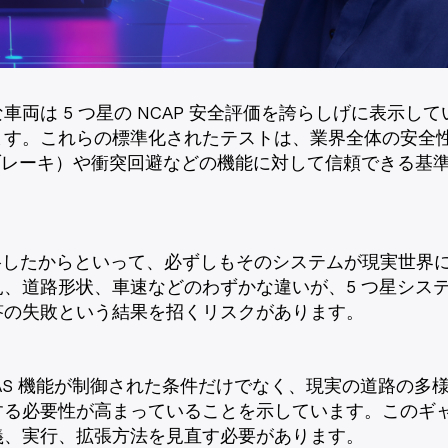
車両は 5 つ星の NCAP 安全評価を誇らしげに表示し
ます。これらの標準化されたテストは、業界全体の安全
ブレーキ）や衝突回避などの機能に対して信頼できる基
合格したからといって、必ずしもそのシステムが現実世界
、道路形状、車速などのわずかな違いが、5 つ星シス
答の失敗という結果を招くリスクがあります。
AS 機能が制御された条件だけでなく、現実の道路の多
する必要性が高まっていることを示しています。このギ
義、実行、拡張方法を見直す必要があります。