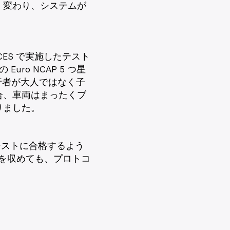
く変わり、システムが
ガス CES で実施したテスト
Euro NCAP 5 つ星
行者が大人ではなく子
合、車両はまったくブ
りました。
のテストに合格するよう
績を収めても、プロトコ