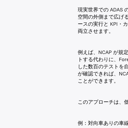
現実世界での ADA
空間の外側まで広げる必
ースの実行と KPI
両立させます。
例えば、NCAP が規
トする代わりに、For
した数百のテストを
が確認できれば、NC
ことができます。
このアプローチは、
例：対向車ありの車線