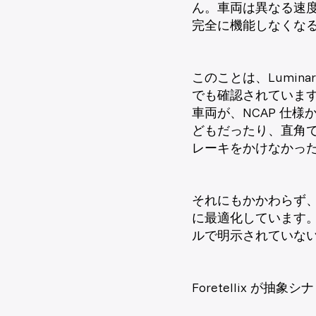
ん。車両は異なる速
完全に機能しなくな
このことは、Luminar 
でも確認されています。Te
車両が、NCAP 仕
どもだったり、直角
レーキをかけなかっ
それにもかかわらず、
に最適化しています。
ルで明示されていな
Foretellix が