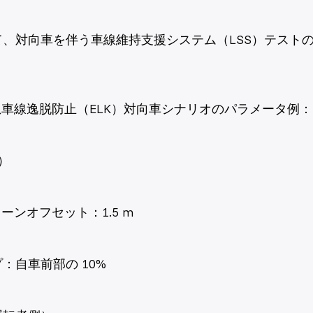
、対向車を伴う車線維持支援システム（LSS）テスト
緊急車線逸脱防止（ELK）対向車シナリオのパラメータ例：
）
ーンオフセット：1.5 m
：自車前部の 10%