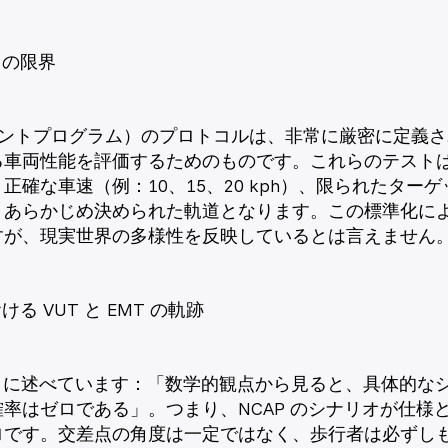
オの限界
メントプログラム）のプロトコルは、非常に厳密に定義
る車両性能を評価するためのものです。これらのテスト
正確な車速（例：10、15、20 kph）、限られたター
、あらかじめ決められた軌道となります。この標準化に
すが、現実世界の多様性を反映しているとは言えません
ける VUT と EMT の軌跡
は次のように述べています：「数学的観点から見ると、具体的
率はゼロである」。つまり、NCAP のシナリオが仕様
ロです。交差点の角度は一定ではなく、歩行者は必ずし