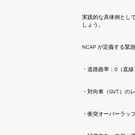
実践的な具体例として
しょう。
NCAP が定義する
・道路曲率：0（直線
・対向車（GVT）のレ
・衝突オーバーラップ