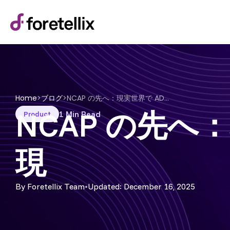
Home
>
ブログ
>
NCAP の先へ：現実世界で ADAS の安全性を実現
NCAP の先へ
1 Min Read
Product
現
By Foretellix Team
•
Updated: December 16, 2025